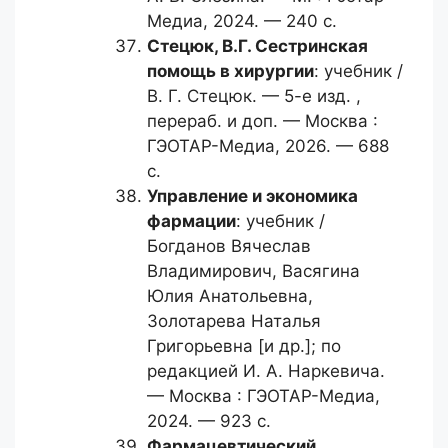
Медиа, 2024. — 240 с.
Стецюк, В.Г.
Сестринская
помощь в хирургии
: учебник /
В. Г. Стецюк. — 5-е изд. ,
перераб. и доп. — Москва :
ГЭОТАР-Медиа, 2026. — 688
с.
Управление и экономика
фармации
: учебник /
Богданов Вячеслав
Владимирович, Васягина
Юлия Анатольевна,
Золотарева Наталья
Григорьевна [и др.]; по
редакцией И. А. Наркевича.
— Москва : ГЭОТАР-Медиа,
2024. — 923 с.
Фармацевтический