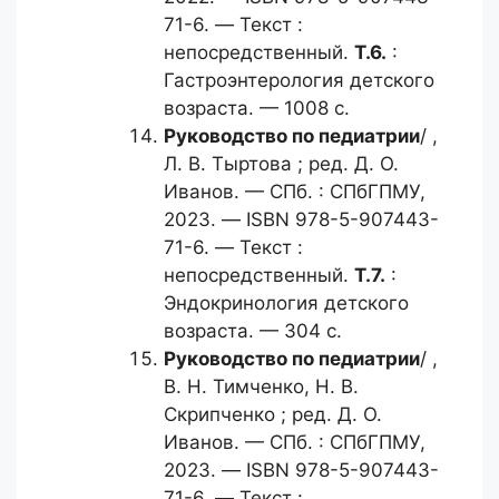
71-6. — Текст :
непосредственный.
Т.6.
:
Гастроэнтерология детского
возраста. — 1008 с.
Руководство по педиатрии
/ ,
Л. В. Тыртова ; ред. Д. О.
Иванов. — СПб. : СПбГПМУ,
2023. — ISBN 978-5-907443-
71-6. — Текст :
непосредственный.
Т.7.
:
Эндокринология детского
возраста. — 304 с.
Руководство по педиатрии
/ ,
В. Н. Тимченко, Н. В.
Скрипченко ; ред. Д. О.
Иванов. — СПб. : СПбГПМУ,
2023. — ISBN 978-5-907443-
71-6. — Текст :