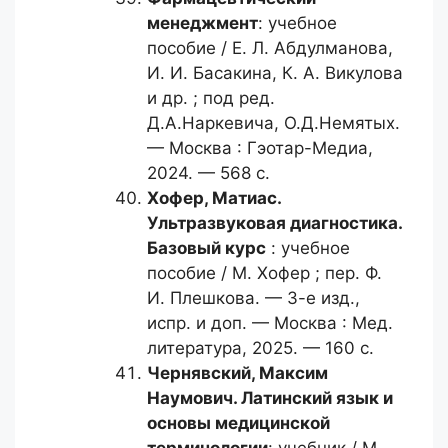
менеджмент
: учебное
пособие / Е. Л. Абдулманова,
И. И. Басакина, К. А. Викулова
и др. ; под ред.
Д.А.Наркевича, О.Д.Немятых.
— Москва : Гэотар-Медиа,
2024. — 568 с.
Хофер, Матиас.
Ультразвуковая диагностика.
Базовый курс
: учебное
пособие / М. Хофер ; пер. Ф.
И. Плешкова. — 3-е изд.,
испр. и доп. — Москва : Мед.
литература, 2025. — 160 с.
Чернявский, Максим
Наумович.
Латинский язык и
основы медицинской