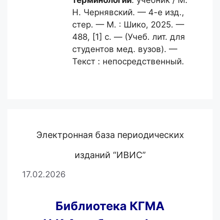
терминологии
: учебник / М.
Н. Чернявский. — 4-е изд.,
стер. — М. : Шико, 2025. —
488, [1] с. — (Учеб. лит. для
студентов мед. вузов). —
Текст : непосредственный.
Электронная база периодических
изданий “ИВИС”
17.02.2026
Библиотека КГМА