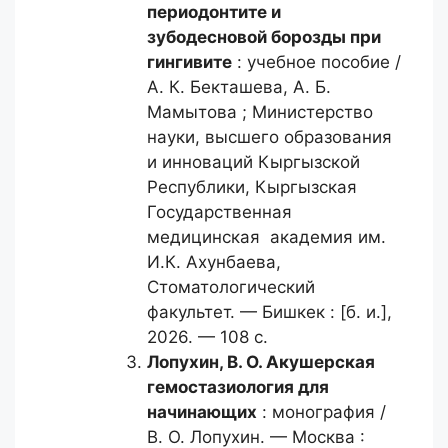
периодонтите и
зубодесновой борозды при
гингивите
: учебное пособие /
А. К. Бекташева, А. Б.
Мамытова ; Министерство
науки, высшего образования
и инноваций Кыргызской
Республики, Кыргызская
Государственная
медицинская академия им.
И.К. Ахунбаева,
Стоматологический
факультет. — Бишкек : [б. и.],
2026. — 108 с.
Лопухин, В. О.
Акушерская
гемостазиология для
начинающих
: монография /
В. О. Лопухин. — Москва :