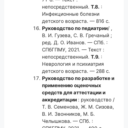
непосредственный.
Т.8.
:
Инфекционные болезни
детского возраста. — 816 с.
Руководство по педиатрии
/ ,
В. И. Гузева, С. В. Гречаный ;
ред. Д. О. Иванов. — СПб. :
СПбГПМУ, 2021. — Текст :
непосредственный.
Т.9.
:
Неврология и психиатрия
детского возраста. — 288 с.
Руководство по разработке
и
применению оценочных
средств для аттестации и
аккредитации
: руководство /
Т. В. Семенова, Ж. М. Сизова,
В. И. Звонников, М. Б.
Челышкова. — СПб. :