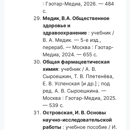
: Гэотар-Медиа, 2026. — 484
с.
Медик, В.А.
Общественное
здоровье и
здравоохранение
: учебник /
В. А. Медик. — 5-е изд.,
перераб. — Москва : Гэотар-
Медиа, 2024. — 655 с.
Общая фармацевтическая
химия
: учебник / А. В.
Сыроешкин, Т. В. Плетенёва,
Е. В. Успенская [и др.] ; под
ред. А. В. Сыроешкина. —
Москва : Гэотар-Медиа, 2025.
— 539 с.
Островская, И. В.
Основы
научно-исследовательской
работы
: учебное пособие / И.