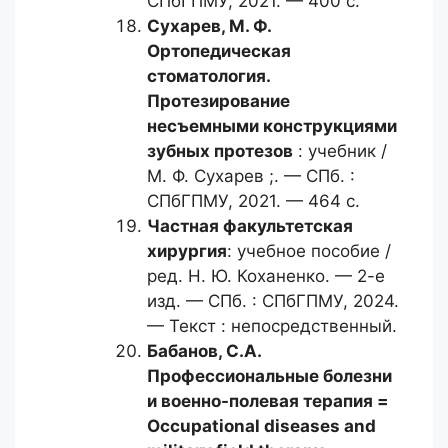
СПбГПМУ, 2021. — 400 с.
Сухарев, М. Ф.
Ортопедическая
стоматология.
Протезирование
несъемными конструкциями
зубных протезов
: учебник /
М. Ф. Сухарев ;. — СПб. :
СПбГПМУ, 2021. — 464 с.
Частная факультетская
хирургия
: учебное пособие /
ред. Н. Ю. Коханенко. — 2-е
изд. — СПб. : СПбГПМУ, 2024.
— Текст : непосредственный.
Бабанов, С.А.
Профессиональные болезни
и военно-полевая терапия =
Occupational diseases and