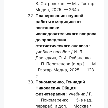
В. Островская. — М. : Гэотар-
Медиа, 2025. — 264с.
Планирование научной
работы
в медицине от
постановки
исследовательского вопроса
до проведения
статистического анализа
:
учебное пособие / И. Л.
Давыдкин, О. А. Рубаненко,
Н. П. Перстенева [и др.]. — М.
: Гэотар-Медиа, 2025. — 128
с.
Пономаренко, Геннадий
Николаевич.
Общая
физиотерапия
: учебник / Г.
Н. Пономаренко. — 5-е изд.,
перераб. и доп. — Москва :