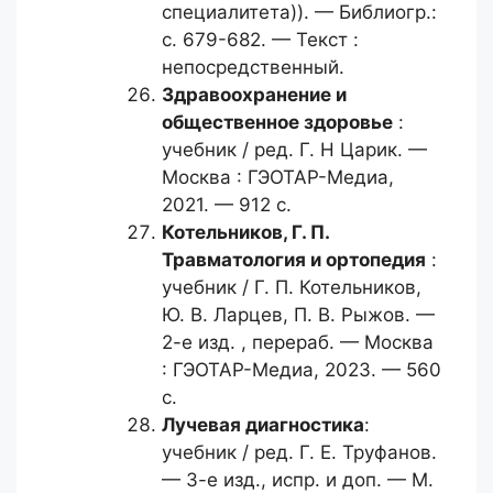
специалитета)). — Библиогр.:
с. 679-682. — Текст :
непосредственный.
Здравоохранение и
общественное
здоровье
:
учебник / ред. Г. Н Царик. —
Москва : ГЭОТАР-Медиа,
2021. — 912 с.
Котельников, Г. П.
Травматология и ортопедия
:
учебник / Г. П. Котельников,
Ю. В. Ларцев, П. В. Рыжов. —
2-е изд. , перераб. — Москва
: ГЭОТАР-Медиа, 2023. — 560
с.
Лучевая диагностика
:
учебник / ред. Г. Е. Труфанов.
— 3-е изд., испр. и доп. — М.