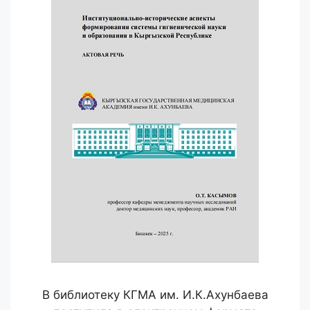
В библиотеку КГМА им. И.К.Ахунбаева