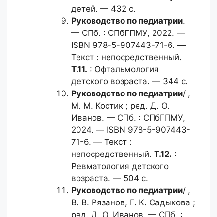
детей. — 432 с.
Руководство по педиатрии
.
— СПб. : СПбГПМУ, 2022. —
ISBN 978-5-907443-71-6. —
Текст : непосредственный.
Т.11.
: Офтальмология
детского возраста. — 344 с.
Руководство по педиатрии
/ ,
М. М. Костик ; ред. Д. О.
Иванов. — СПб. : СПбГПМУ,
2024. — ISBN 978-5-907443-
71-6. — Текст :
непосредственный.
Т.12.
:
Ревматология детского
возраста. — 504 с.
Руководство по педиатрии
/ ,
В. В. Рязанов, Г. К. Садыкова ;
ред. Д. О. Иванов. — СПб. :