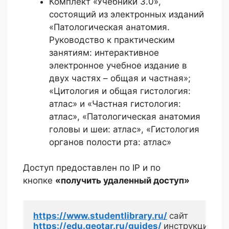
Комплект «Учебники 3.0»,
состоящий из электронных изданий
«Патологическая анатомия.
Руководство к практическим
занятиям: интерактивное
электронное учебное издание в
двух частях – общая и частная»;
«Цитология и общая гистология:
атлас» и «Частная гистология:
атлас», «Патологическая анатомия
головы и шеи: атлас», «Гистология
органов полости рта: атлас»
Доступ предоставлен по IP и по
кнопке
«получить удаленный доступ»
https://www.studentlibrary.ru/
https://edu.geotar.ru/guides/
инструкции