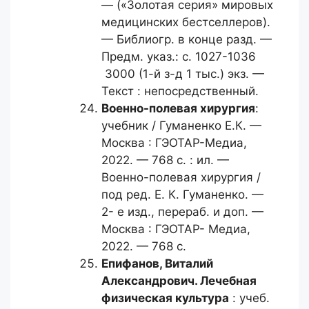
— («Золотая серия» мировых
медицинских бестселлеров).
— Библиогр. в конце разд. —
Предм. указ.: с. 1027-1036
3000 (1-й з-д 1 тыс.) экз. —
Текст : непосредственный.
Военно-полевая хирургия
:
учебник / Гуманенко Е.К. —
Москва : ГЭОТАР-Медиа,
2022. — 768 с. : ил. —
Военно-полевая хирургия /
под ред. Е. К. Гуманенко. —
2- е изд., перераб. и доп. —
Москва : ГЭОТАР- Медиа,
2022. — 768 с.
Епифанов, Виталий
Александрович.
Лечебная
физическая культура
: учеб.