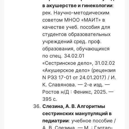
в акушерстве и гинекологии
:
рек. Научно-методическим
советом МНОО «МАИТ» в
качестве учеб. пособия для
студентов образовательных
учреждений сред. проф.
образования, обучающихся
по спец. 34.02.01
«Сестринское дело», 31.02.02
«Акушерское дело» (рецензия
N РЭЗ 17-01 от 24.01.2017) / И.
К. Славянова. — 2-е изд. —
Ростов н/Д : Феникс, 2025. —
395 с.
Слезина, А. В.
Алгоритмы
сестринских манупуляций в
педиатрии
: учебное пособие /
А. В. Слезина. — М. : Гэотар-