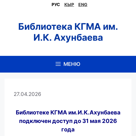
Перейти
РУС
КЫР
ENG
к
содержимому
Библиотека КГМА им.
И.К. Ахунбаева
МЕНЮ
27.04.2026
Библиотеке КГМА им.И.К.Ахунбаева
подключен
доступ
до 31 мая 2026
года