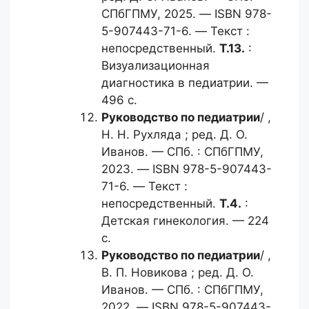
СПбГПМУ, 2025. — ISBN 978-
5-907443-71-6. — Текст :
непосредственный.
Т.13.
:
Визуализационная
диагностика в педиатрии. —
496 с.
Руководство по педиатрии
/ ,
Н. Н. Рухляда ; ред. Д. О.
Иванов. — СПб. : СПбГПМУ,
2023. — ISBN 978-5-907443-
71-6. — Текст :
непосредственный.
Т.4.
:
Детская гинекология. — 224
с.
Руководство по педиатрии
/ ,
В. П. Новикова ; ред. Д. О.
Иванов. — СПб. : СПбГПМУ,
2022. — ISBN 978-5-907443-