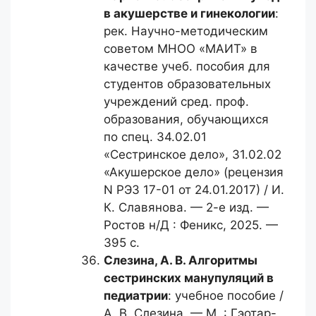
в акушерстве и гинекологии
:
рек. Научно-методическим
советом МНОО «МАИТ» в
качестве учеб. пособия для
студентов образовательных
учреждений сред. проф.
образования, обучающихся
по спец. 34.02.01
«Сестринское дело», 31.02.02
«Акушерское дело» (рецензия
N РЭЗ 17-01 от 24.01.2017) / И.
К. Славянова. — 2-е изд. —
Ростов н/Д : Феникс, 2025. —
395 с.
Слезина, А. В.
Алгоритмы
сестринских манупуляций в
педиатрии
: учебное пособие /
А. В. Слезина. — М. : Гэотар-