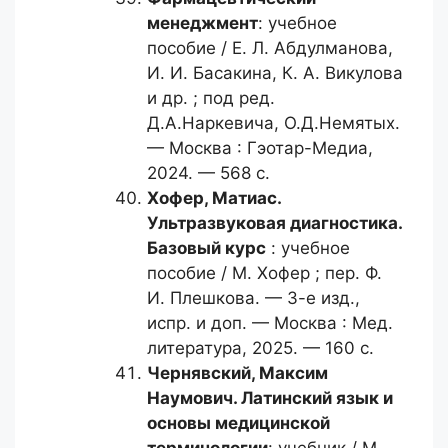
менеджмент
: учебное
пособие / Е. Л. Абдулманова,
И. И. Басакина, К. А. Викулова
и др. ; под ред.
Д.А.Наркевича, О.Д.Немятых.
— Москва : Гэотар-Медиа,
2024. — 568 с.
Хофер, Матиас.
Ультразвуковая диагностика.
Базовый курс
: учебное
пособие / М. Хофер ; пер. Ф.
И. Плешкова. — 3-е изд.,
испр. и доп. — Москва : Мед.
литература, 2025. — 160 с.
Чернявский, Максим
Наумович.
Латинский язык и
основы медицинской