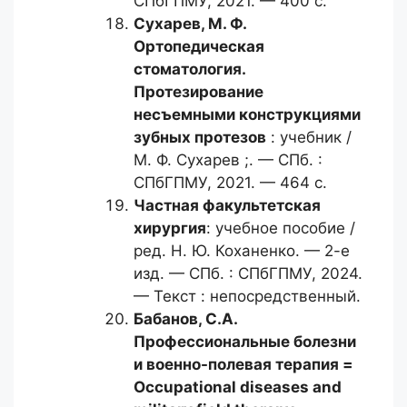
СПбГПМУ, 2021. — 400 с.
Сухарев, М. Ф.
Ортопедическая
стоматология.
Протезирование
несъемными конструкциями
зубных протезов
: учебник /
М. Ф. Сухарев ;. — СПб. :
СПбГПМУ, 2021. — 464 с.
Частная факультетская
хирургия
: учебное пособие /
ред. Н. Ю. Коханенко. — 2-е
изд. — СПб. : СПбГПМУ, 2024.
— Текст : непосредственный.
Бабанов, С.А.
Профессиональные болезни
и военно-полевая терапия =
Occupational diseases and