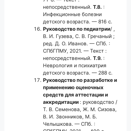
непосредственный.
Т.8.
:
Инфекционные болезни
детского возраста. — 816 с.
Руководство по педиатрии
/ ,
В. И. Гузева, С. В. Гречаный ;
ред. Д. О. Иванов. — СПб. :
СПбГПМУ, 2021. — Текст :
непосредственный.
Т.9.
:
Неврология и психиатрия
детского возраста. — 288 с.
Руководство по разработке
и
применению оценочных
средств для аттестации и
аккредитации
: руководство /
Т. В. Семенова, Ж. М. Сизова,
В. И. Звонников, М. Б.
Челышкова. — СПб. :