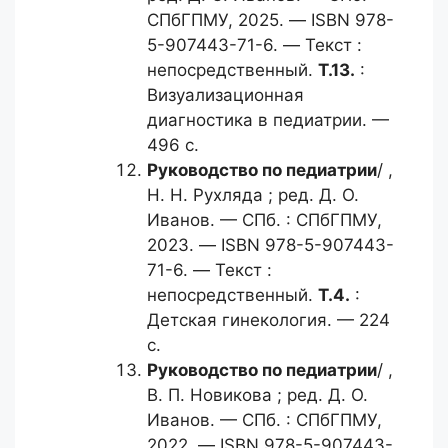
СПбГПМУ, 2025. — ISBN 978-
5-907443-71-6. — Текст :
непосредственный.
Т.13.
:
Визуализационная
диагностика в педиатрии. —
496 с.
Руководство по педиатрии
/ ,
Н. Н. Рухляда ; ред. Д. О.
Иванов. — СПб. : СПбГПМУ,
2023. — ISBN 978-5-907443-
71-6. — Текст :
непосредственный.
Т.4.
:
Детская гинекология. — 224
с.
Руководство по педиатрии
/ ,
В. П. Новикова ; ред. Д. О.
Иванов. — СПб. : СПбГПМУ,
2022. — ISBN 978-5-907443-