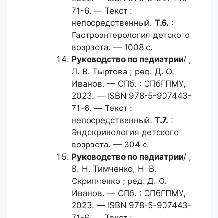
71-6. — Текст :
непосредственный.
Т.6.
:
Гастроэнтерология детского
возраста. — 1008 с.
Руководство по педиатрии
/ ,
Л. В. Тыртова ; ред. Д. О.
Иванов. — СПб. : СПбГПМУ,
2023. — ISBN 978-5-907443-
71-6. — Текст :
непосредственный.
Т.7.
:
Эндокринология детского
возраста. — 304 с.
Руководство по педиатрии
/ ,
В. Н. Тимченко, Н. В.
Скрипченко ; ред. Д. О.
Иванов. — СПб. : СПбГПМУ,
2023. — ISBN 978-5-907443-
71-6. — Текст :