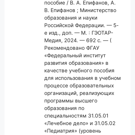
пособие / В. А. Епифанов, А.
В. Епифанов ; Министерство
образования и науки
Российской Федерации. — 5-
е изд., доп. — М. : ГЭОТАР-
Медия, 2024. — 692 с. — (
Рекомендовано ФГАУ
«Федеральный институт
развития образования» в
качестве учебного пособия
для использования в учебном
процессе образовательных
организаций, реализующих
программы высшего
образования по
специальностям 31.05.01
«Лечебное дело» и 31.05.02
«Педиатрия» (уровень