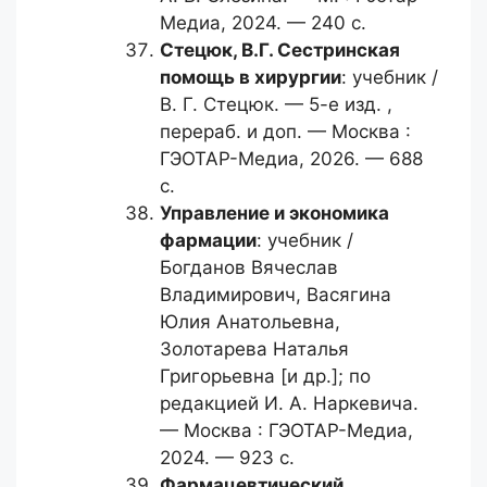
Медиа, 2024. — 240 с.
Стецюк, В.Г.
Сестринская
помощь в хирургии
: учебник /
В. Г. Стецюк. — 5-е изд. ,
перераб. и доп. — Москва :
ГЭОТАР-Медиа, 2026. — 688
с.
Управление и экономика
фармации
: учебник /
Богданов Вячеслав
Владимирович, Васягина
Юлия Анатольевна,
Золотарева Наталья
Григорьевна [и др.]; по
редакцией И. А. Наркевича.
— Москва : ГЭОТАР-Медиа,
2024. — 923 с.
Фармацевтический