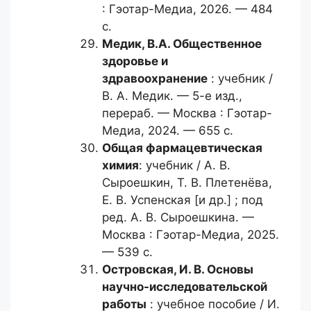
: Гэотар-Медиа, 2026. — 484
с.
Медик, В.А.
Общественное
здоровье и
здравоохранение
: учебник /
В. А. Медик. — 5-е изд.,
перераб. — Москва : Гэотар-
Медиа, 2024. — 655 с.
Общая фармацевтическая
химия
: учебник / А. В.
Сыроешкин, Т. В. Плетенёва,
Е. В. Успенская [и др.] ; под
ред. А. В. Сыроешкина. —
Москва : Гэотар-Медиа, 2025.
— 539 с.
Островская, И. В.
Основы
научно-исследовательской
работы
: учебное пособие / И.