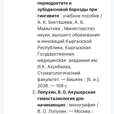
периодонтите и
зубодесновой борозды при
гингивите
: учебное пособие /
А. К. Бекташева, А. Б.
Мамытова ; Министерство
науки, высшего образования
и инноваций Кыргызской
Республики, Кыргызская
Государственная
медицинская академия им.
И.К. Ахунбаева,
Стоматологический
факультет. — Бишкек : [б. и.],
2026. — 108 с.
Лопухин, В. О.
Акушерская
гемостазиология для
начинающих
: монография /
В. О. Лопухин. — Москва :