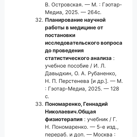
В. Островская. — М. : Гэотар-
Медиа, 2025. — 264с.
Планирование научной
работы
в медицине от
постановки
исследовательского вопроса
до проведения
статистического анализа
:
учебное пособие / И. Л.
Давыдкин, О. А. Рубаненко,
Н. П. Перстенева [и др.]. — М.
: Гэотар-Медиа, 2025. — 128
с.
Пономаренко, Геннадий
Николаевич.
Общая
физиотерапия
: учебник / Г.
Н. Пономаренко. — 5-е изд.,
перераб. и доп. — Москва :