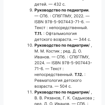
детей. — 432 с.
Руководство по педиатрии
.
— СПб. : СПбГПМУ, 2022. —
ISBN 978-5-907443-71-6. —
Текст : непосредственный.
Т.11.
: Офтальмология
детского возраста. — 344 с.
Руководство по педиатрии
/ ,
М. М. Костик ; ред. Д. О.
Иванов. — СПб. : СПбГПМУ,
2024. — ISBN 978-5-907443-
71-6. — Текст :
непосредственный.
Т.12.
:
Ревматология детского
возраста. — 504 с.
Руководство по педиатрии
/ ,
В. В. Рязанов, Г. К. Садыкова ;
ред. Д. О. Иванов. — СПб. :