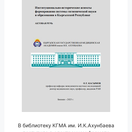
В библиотеку КГМА им. И.К.Ахунбаева