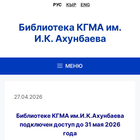
Перейти
РУС
КЫР
ENG
к
содержимому
Библиотека КГМА им.
И.К. Ахунбаева
МЕНЮ
27.04.2026
Библиотеке КГМА им.И.К.Ахунбаева
подключен
доступ
до 31 мая 2026
года