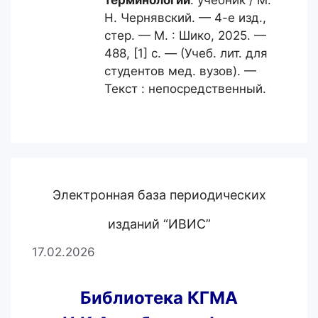
терминологии
: учебник / М.
Н. Чернявский. — 4-е изд.,
стер. — М. : Шико, 2025. —
488, [1] с. — (Учеб. лит. для
студентов мед. вузов). —
Текст : непосредственный.
Электронная база периодических
изданий “ИВИС”
17.02.2026
Библиотека КГМА