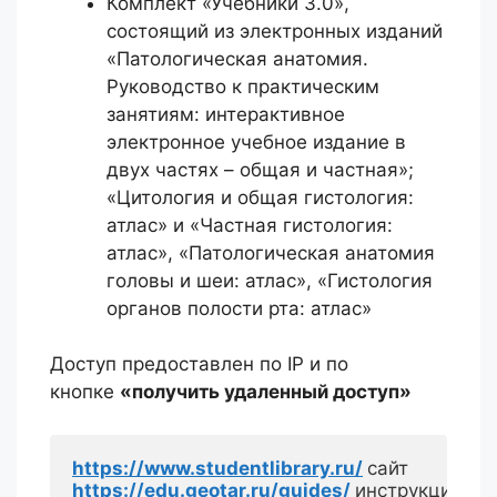
Комплект «Учебники 3.0»,
состоящий из электронных изданий
«Патологическая анатомия.
Руководство к практическим
занятиям: интерактивное
электронное учебное издание в
двух частях – общая и частная»;
«Цитология и общая гистология:
атлас» и «Частная гистология:
атлас», «Патологическая анатомия
головы и шеи: атлас», «Гистология
органов полости рта: атлас»
Доступ предоставлен по IP и по
кнопке
«получить удаленный доступ»
https://www.studentlibrary.ru/
https://edu.geotar.ru/guides/
инструкции