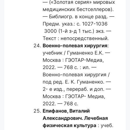
— («Золотая серия» мировых
медицинских бестселлеров).
— Библиогр. в конце разд. —
Предм. указ.: с. 1027-1036
3000 (1-й з-д 1 тыс.) экз. —
Текст : непосредственный.
Военно-полевая хирургия
:
учебник / Гуманенко Е.К. —
Москва : ГЭОТАР-Медиа,
2022. — 768 с. : ил. —
Военно-полевая хирургия /
под ред. Е. К. Гуманенко. —
2- е изд., перераб. и доп. —
Москва : ГЭОТАР- Медиа,
2022. — 768 с.
Епифанов, Виталий
Александрович.
Лечебная
физическая культура
: учеб.