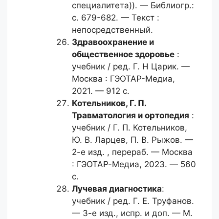
специалитета)). — Библиогр.:
с. 679-682. — Текст :
непосредственный.
Здравоохранение и
общественное
здоровье
:
учебник / ред. Г. Н Царик. —
Москва : ГЭОТАР-Медиа,
2021. — 912 с.
Котельников, Г. П.
Травматология и ортопедия
:
учебник / Г. П. Котельников,
Ю. В. Ларцев, П. В. Рыжов. —
2-е изд. , перераб. — Москва
: ГЭОТАР-Медиа, 2023. — 560
с.
Лучевая диагностика
:
учебник / ред. Г. Е. Труфанов.
— 3-е изд., испр. и доп. — М.