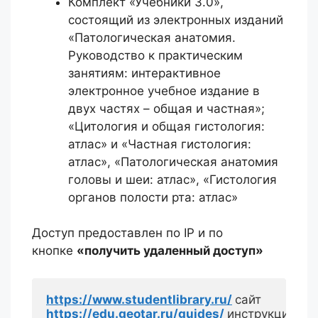
Комплект «Учебники 3.0»,
состоящий из электронных изданий
«Патологическая анатомия.
Руководство к практическим
занятиям: интерактивное
электронное учебное издание в
двух частях – общая и частная»;
«Цитология и общая гистология:
атлас» и «Частная гистология:
атлас», «Патологическая анатомия
головы и шеи: атлас», «Гистология
органов полости рта: атлас»
Доступ предоставлен по IP и по
кнопке
«получить удаленный доступ»
https://www.studentlibrary.ru/
https://edu.geotar.ru/guides/
инструкции