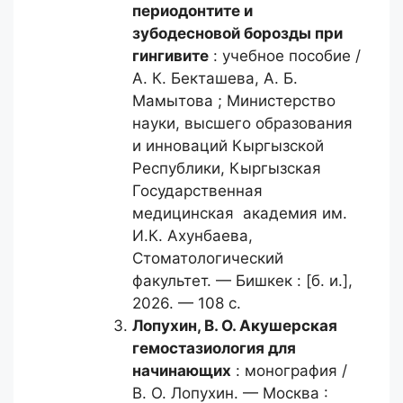
периодонтите и
зубодесновой борозды при
гингивите
: учебное пособие /
А. К. Бекташева, А. Б.
Мамытова ; Министерство
науки, высшего образования
и инноваций Кыргызской
Республики, Кыргызская
Государственная
медицинская академия им.
И.К. Ахунбаева,
Стоматологический
факультет. — Бишкек : [б. и.],
2026. — 108 с.
Лопухин, В. О.
Акушерская
гемостазиология для
начинающих
: монография /
В. О. Лопухин. — Москва :