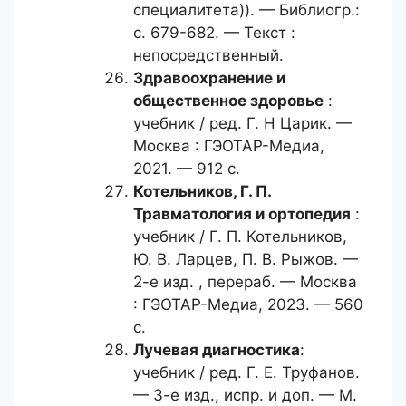
специалитета)). — Библиогр.:
с. 679-682. — Текст :
непосредственный.
Здравоохранение и
общественное
здоровье
:
учебник / ред. Г. Н Царик. —
Москва : ГЭОТАР-Медиа,
2021. — 912 с.
Котельников, Г. П.
Травматология и ортопедия
:
учебник / Г. П. Котельников,
Ю. В. Ларцев, П. В. Рыжов. —
2-е изд. , перераб. — Москва
: ГЭОТАР-Медиа, 2023. — 560
с.
Лучевая диагностика
:
учебник / ред. Г. Е. Труфанов.
— 3-е изд., испр. и доп. — М.