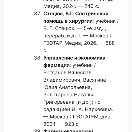
Медиа, 2024. — 240 с.
Стецюк, В.Г.
Сестринская
помощь в хирургии
: учебник /
В. Г. Стецюк. — 5-е изд. ,
перераб. и доп. — Москва :
ГЭОТАР-Медиа, 2026. — 688
с.
Управление и экономика
фармации
: учебник /
Богданов Вячеслав
Владимирович, Васягина
Юлия Анатольевна,
Золотарева Наталья
Григорьевна [и др.]; по
редакцией И. А. Наркевича.
— Москва : ГЭОТАР-Медиа,
2024. — 923 с.
Фармацевтический