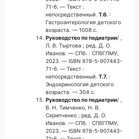
71-6. — Текст :
непосредственный.
Т.6.
:
Гастроэнтерология детского
возраста. — 1008 с.
Руководство по педиатрии
/ ,
Л. В. Тыртова ; ред. Д. О.
Иванов. — СПб. : СПбГПМУ,
2023. — ISBN 978-5-907443-
71-6. — Текст :
непосредственный.
Т.7.
:
Эндокринология детского
возраста. — 304 с.
Руководство по педиатрии
/ ,
В. Н. Тимченко, Н. В.
Скрипченко ; ред. Д. О.
Иванов. — СПб. : СПбГПМУ,
2023. — ISBN 978-5-907443-
71-6. — Текст :