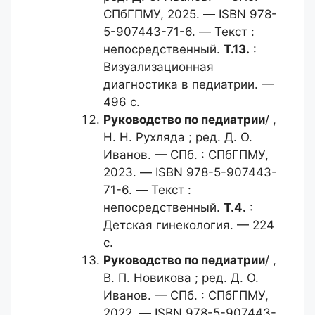
СПбГПМУ, 2025. — ISBN 978-
5-907443-71-6. — Текст :
непосредственный.
Т.13.
:
Визуализационная
диагностика в педиатрии. —
496 с.
Руководство по педиатрии
/ ,
Н. Н. Рухляда ; ред. Д. О.
Иванов. — СПб. : СПбГПМУ,
2023. — ISBN 978-5-907443-
71-6. — Текст :
непосредственный.
Т.4.
:
Детская гинекология. — 224
с.
Руководство по педиатрии
/ ,
В. П. Новикова ; ред. Д. О.
Иванов. — СПб. : СПбГПМУ,
2022. — ISBN 978-5-907443-