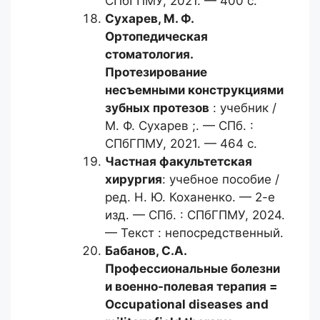
СПбГПМУ, 2021. — 400 с.
Сухарев, М. Ф.
Ортопедическая
стоматология.
Протезирование
несъемными конструкциями
зубных протезов
: учебник /
М. Ф. Сухарев ;. — СПб. :
СПбГПМУ, 2021. — 464 с.
Частная факультетская
хирургия
: учебное пособие /
ред. Н. Ю. Коханенко. — 2-е
изд. — СПб. : СПбГПМУ, 2024.
— Текст : непосредственный.
Бабанов, С.А.
Профессиональные болезни
и военно-полевая терапия =
Occupational diseases and