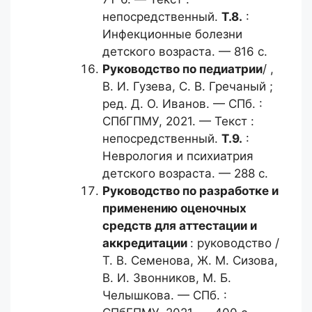
непосредственный.
Т.8.
:
Инфекционные болезни
детского возраста. — 816 с.
Руководство по педиатрии
/ ,
В. И. Гузева, С. В. Гречаный ;
ред. Д. О. Иванов. — СПб. :
СПбГПМУ, 2021. — Текст :
непосредственный.
Т.9.
:
Неврология и психиатрия
детского возраста. — 288 с.
Руководство по разработке
и
применению оценочных
средств для аттестации и
аккредитации
: руководство /
Т. В. Семенова, Ж. М. Сизова,
В. И. Звонников, М. Б.
Челышкова. — СПб. :