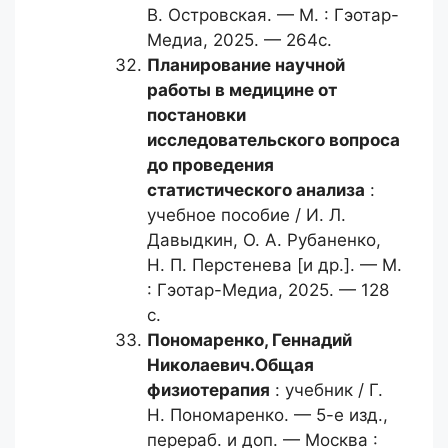
В. Островская. — М. : Гэотар-
Медиа, 2025. — 264с.
Планирование научной
работы
в медицине от
постановки
исследовательского вопроса
до проведения
статистического анализа
:
учебное пособие / И. Л.
Давыдкин, О. А. Рубаненко,
Н. П. Перстенева [и др.]. — М.
: Гэотар-Медиа, 2025. — 128
с.
Пономаренко, Геннадий
Николаевич.
Общая
физиотерапия
: учебник / Г.
Н. Пономаренко. — 5-е изд.,
перераб. и доп. — Москва :