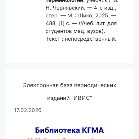
терминологии
: учебник / М.
Н. Чернявский. — 4-е изд.,
стер. — М. : Шико, 2025. —
488, [1] с. — (Учеб. лит. для
студентов мед. вузов). —
Текст : непосредственный.
Электронная база периодических
изданий “ИВИС”
17.02.2026
Библиотека КГМА