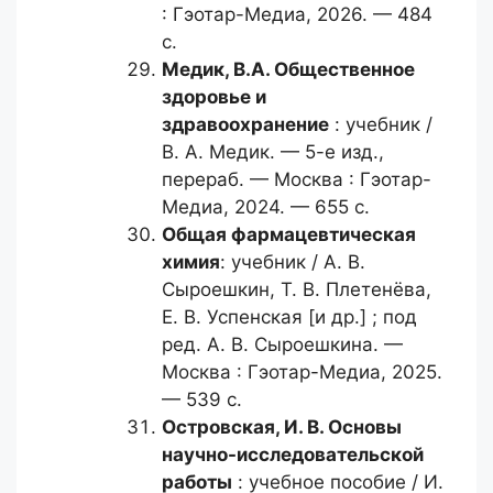
: Гэотар-Медиа, 2026. — 484
с.
Медик, В.А.
Общественное
здоровье и
здравоохранение
: учебник /
В. А. Медик. — 5-е изд.,
перераб. — Москва : Гэотар-
Медиа, 2024. — 655 с.
Общая фармацевтическая
химия
: учебник / А. В.
Сыроешкин, Т. В. Плетенёва,
Е. В. Успенская [и др.] ; под
ред. А. В. Сыроешкина. —
Москва : Гэотар-Медиа, 2025.
— 539 с.
Островская, И. В.
Основы
научно-исследовательской
работы
: учебное пособие / И.