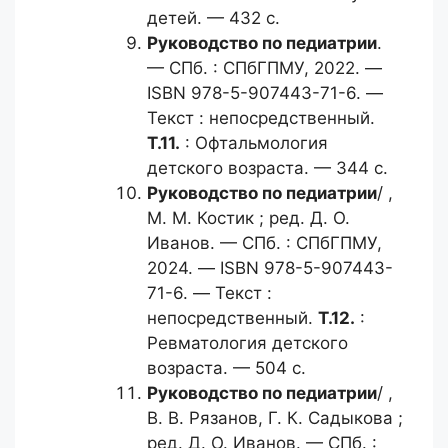
детей. — 432 с.
Руководство по педиатрии
.
— СПб. : СПбГПМУ, 2022. —
ISBN 978-5-907443-71-6. —
Текст : непосредственный.
Т.11.
: Офтальмология
детского возраста. — 344 с.
Руководство по педиатрии
/ ,
М. М. Костик ; ред. Д. О.
Иванов. — СПб. : СПбГПМУ,
2024. — ISBN 978-5-907443-
71-6. — Текст :
непосредственный.
Т.12.
:
Ревматология детского
возраста. — 504 с.
Руководство по педиатрии
/ ,
В. В. Рязанов, Г. К. Садыкова ;
ред. Д. О. Иванов. — СПб. :