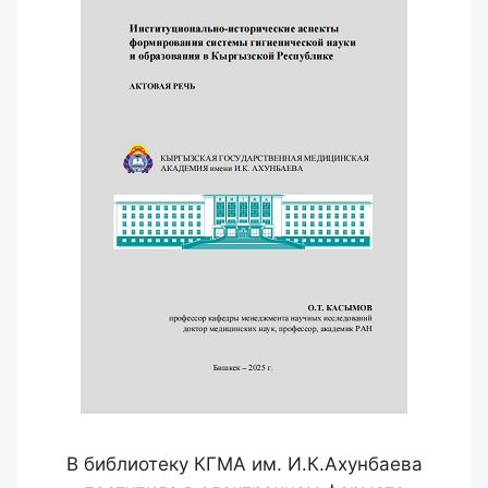
В библиотеку КГМА им. И.К.Ахунбаева