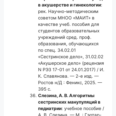
в акушерстве и гинекологии
:
рек. Научно-методическим
советом МНОО «МАИТ» в
качестве учеб. пособия для
студентов образовательных
учреждений сред. проф.
образования, обучающихся
по спец. 34.02.01
«Сестринское дело», 31.02.02
«Акушерское дело» (рецензия
N РЭЗ 17-01 от 24.01.2017) / И.
К. Славянова. — 2-е изд. —
Ростов н/Д : Феникс, 2025. —
395 с.
Слезина, А. В.
Алгоритмы
сестринских манупуляций в
педиатрии
: учебное пособие /
А. В. Слезина. — М. : Гэотар-