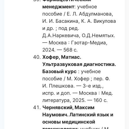
менеджмент
: учебное
пособие / Е. Л. Абдулманова,
И. И. Басакина, К. А. Викулова
и др. ; под ред.
Д.А.Наркевича, О.Д.Немятых.
— Москва : Гэотар-Медиа,
2024. — 568 с.
Хофер, Матиас.
Ультразвуковая диагностика.
Базовый курс
: учебное
пособие / М. Хофер ; пер. Ф.
И. Плешкова. — 3-е изд.,
испр. и доп. — Москва : Мед.
литература, 2025. — 160 с.
Чернявский, Максим
Наумович.
Латинский язык и
основы медицинской