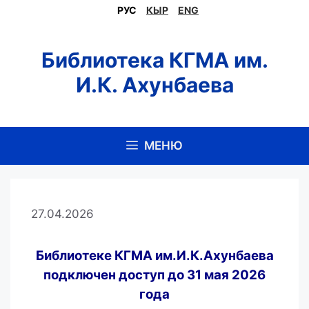
Перейти
РУС
КЫР
ENG
к
содержимому
Библиотека КГМА им.
И.К. Ахунбаева
МЕНЮ
27.04.2026
Библиотеке КГМА им.И.К.Ахунбаева
подключен
доступ
до 31 мая 2026
года