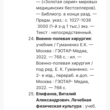
— («Золотая серия» мировых
медицинских бестселлеров).
— Библиогр. в конце разд. —
Предм. указ.: с. 1027-1036
3000 (1-й з-д 1 тыс.) экз. —
Текст : непосредственный.
Военно-полевая хирургия
:
учебник / Гуманенко Е.К. —
Москва : ГЭОТАР-Медиа,
2022. — 768 с. : ил. —
Военно-полевая хирургия /
под ред. Е. К. Гуманенко. —
2- е изд., перераб. и доп. —
Москва : ГЭОТАР- Медиа,
2022. — 768 с.
Епифанов, Виталий
Александрович.
Лечебная
физическая культура
: учеб.