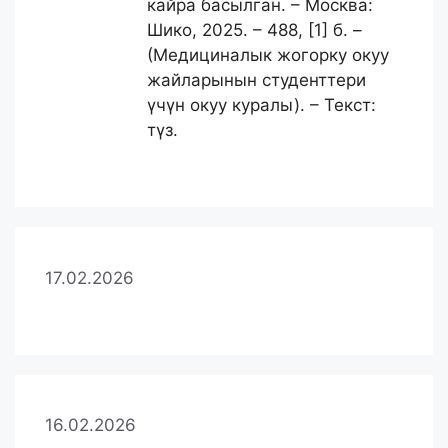
кайра басылган. – Москва:
Шико, 2025. – 488, [1] б. –
(Медициналык жогорку окуу
жайларынын студенттери
үчүн окуу куралы). – Текст:
түз.
17.02.2026
16.02.2026