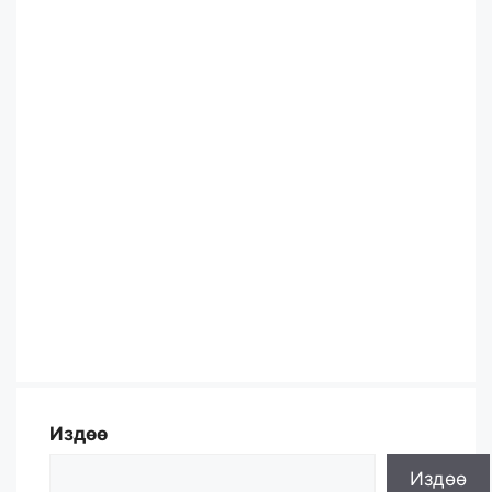
Издөө
Издөө