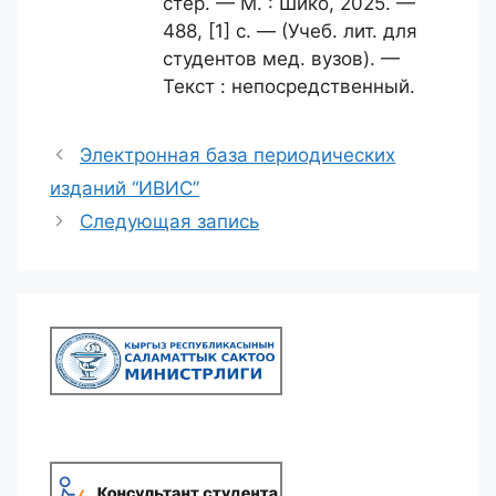
стер. — М. : Шико, 2025. —
488, [1] с. — (Учеб. лит. для
студентов мед. вузов). —
Текст : непосредственный.
Электронная база периодических
изданий “ИВИС”
Следующая запись