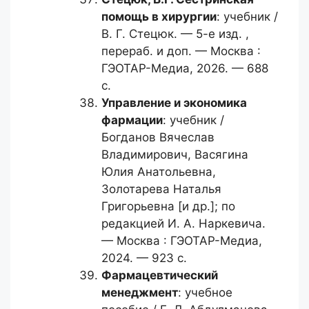
помощь в хирургии
: учебник /
В. Г. Стецюк. — 5-е изд. ,
перераб. и доп. — Москва :
ГЭОТАР-Медиа, 2026. — 688
с.
Управление и экономика
фармации
: учебник /
Богданов Вячеслав
Владимирович, Васягина
Юлия Анатольевна,
Золотарева Наталья
Григорьевна [и др.]; по
редакцией И. А. Наркевича.
— Москва : ГЭОТАР-Медиа,
2024. — 923 с.
Фармацевтический
менеджмент
: учебное