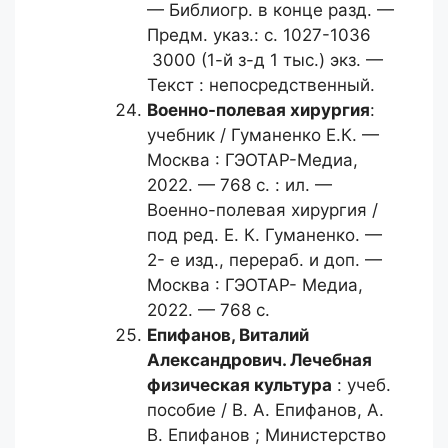
— Библиогр. в конце разд. —
Предм. указ.: с. 1027-1036
3000 (1-й з-д 1 тыс.) экз. —
Текст : непосредственный.
Военно-полевая хирургия
:
учебник / Гуманенко Е.К. —
Москва : ГЭОТАР-Медиа,
2022. — 768 с. : ил. —
Военно-полевая хирургия /
под ред. Е. К. Гуманенко. —
2- е изд., перераб. и доп. —
Москва : ГЭОТАР- Медиа,
2022. — 768 с.
Епифанов, Виталий
Александрович.
Лечебная
физическая культура
: учеб.
пособие / В. А. Епифанов, А.
В. Епифанов ; Министерство