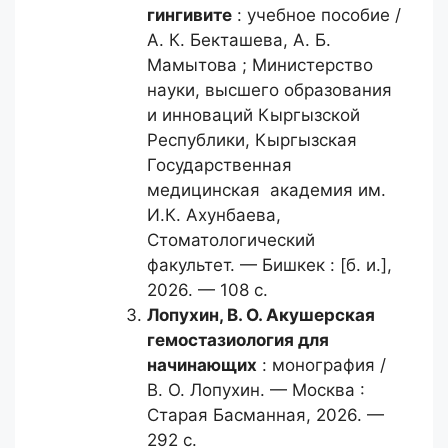
гингивите
: учебное пособие /
А. К. Бекташева, А. Б.
Мамытова ; Министерство
науки, высшего образования
и инноваций Кыргызской
Республики, Кыргызская
Государственная
медицинская академия им.
И.К. Ахунбаева,
Стоматологический
факультет. — Бишкек : [б. и.],
2026. — 108 с.
Лопухин, В. О.
Акушерская
гемостазиология для
начинающих
: монография /
В. О. Лопухин. — Москва :
Старая Басманная, 2026. —
292 с.