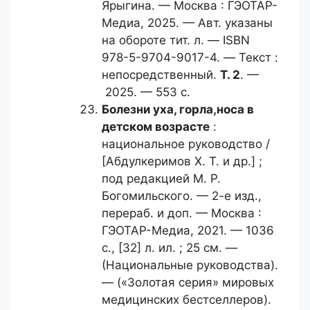
Ярыгина. — Москва : ГЭОТАР-
Медиа, 2025. — Авт. указаны
на обороте тит. л. — ISBN
978-5-9704-9017-4. — Текст :
непосредственный.
Т. 2
. —
2025. — 553 с.
Болезни уха, горла,
носа в
детском возрасте
:
национальное руководство /
[Абдулкеримов Х. Т. и др.] ;
под редакцией М. Р.
Богомильского. — 2-е изд.,
перераб. и доп. — Москва :
ГЭОТАР-Медиа, 2021. — 1036
с., [32] л. ил. ; 25 см. —
(Национальные руководства).
— («Золотая серия» мировых
медицинских бестселлеров).