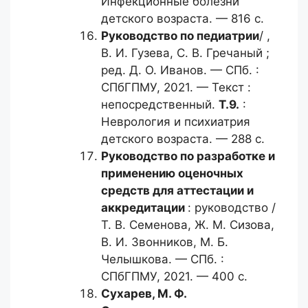
Инфекционные болезни
детского возраста. — 816 с.
Руководство по педиатрии
/ ,
В. И. Гузева, С. В. Гречаный ;
ред. Д. О. Иванов. — СПб. :
СПбГПМУ, 2021. — Текст :
непосредственный.
Т.9.
:
Неврология и психиатрия
детского возраста. — 288 с.
Руководство по разработке
и
применению оценочных
средств для аттестации и
аккредитации
: руководство /
Т. В. Семенова, Ж. М. Сизова,
В. И. Звонников, М. Б.
Челышкова. — СПб. :
СПбГПМУ, 2021. — 400 с.
Сухарев, М. Ф.