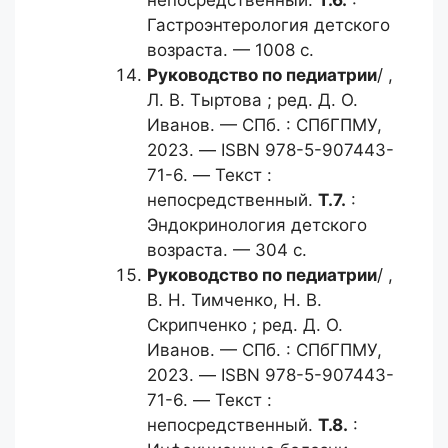
непосредственный.
Т.6.
:
Гастроэнтерология детского
возраста. — 1008 с.
Руководство по педиатрии
/ ,
Л. В. Тыртова ; ред. Д. О.
Иванов. — СПб. : СПбГПМУ,
2023. — ISBN 978-5-907443-
71-6. — Текст :
непосредственный.
Т.7.
:
Эндокринология детского
возраста. — 304 с.
Руководство по педиатрии
/ ,
В. Н. Тимченко, Н. В.
Скрипченко ; ред. Д. О.
Иванов. — СПб. : СПбГПМУ,
2023. — ISBN 978-5-907443-
71-6. — Текст :
непосредственный.
Т.8.
: