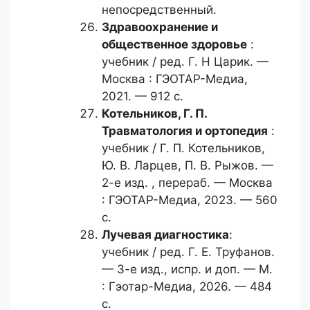
непосредственный.
Здравоохранение и
общественное
здоровье
:
учебник / ред. Г. Н Царик. —
Москва : ГЭОТАР-Медиа,
2021. — 912 с.
Котельников, Г. П.
Травматология и ортопедия
:
учебник / Г. П. Котельников,
Ю. В. Ларцев, П. В. Рыжов. —
2-е изд. , перераб. — Москва
: ГЭОТАР-Медиа, 2023. — 560
с.
Лучевая диагностика
:
учебник / ред. Г. Е. Труфанов.
— 3-е изд., испр. и доп. — М.
: Гэотар-Медиа, 2026. — 484
с.