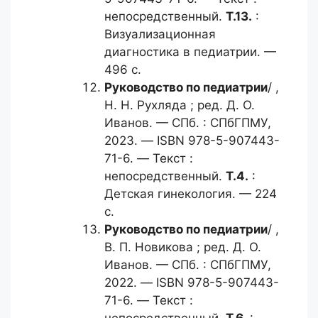
непосредственный.
Т.13.
:
Визуализационная
диагностика в педиатрии. —
496 с.
Руководство по педиатрии
/ ,
Н. Н. Рухляда ; ред. Д. О.
Иванов. — СПб. : СПбГПМУ,
2023. — ISBN 978-5-907443-
71-6. — Текст :
непосредственный.
Т.4.
:
Детская гинекология. — 224
с.
Руководство по педиатрии
/ ,
В. П. Новикова ; ред. Д. О.
Иванов. — СПб. : СПбГПМУ,
2022. — ISBN 978-5-907443-
71-6. — Текст :