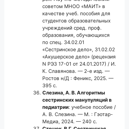
советом МНОО «МАИТ» в
качестве учеб. пособия для
студентов образовательных
учреждений сред. проф.
образования, обучающихся
по спец. 34.02.01
«Сестринское дело», 31.02.02
«Акушерское дело» (рецензия
N РЭЗ 17-01 от 24.01.2017) / И.
К. Славянова. — 2-е изд. —
Ростов н/Д : Феникс, 2025. —
395 с.
Слезина, А. В.
Алгоритмы
сестринских манупуляций в
педиатрии
: учебное пособие /
А. В. Слезина. — М. : Гэотар-
Медиа, 2024. — 240 с.
Стецюк, В.Г.
Сестринская