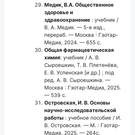
Медик, В.А.
Общественное
здоровье и
здравоохранение
: учебник /
В. А. Медик. — 5-е изд.,
перераб. — Москва : Гэотар-
Медиа, 2024. — 655 с.
Общая фармацевтическая
химия
: учебник / А. В.
Сыроешкин, Т. В. Плетенёва,
Е. В. Успенская [и др.] ; под
ред. А. В. Сыроешкина. —
Москва : Гэотар-Медиа, 2025.
— 539 с.
Островская, И. В.
Основы
научно-исследовательской
работы
: учебное пособие / И.
В. Островская. — М. : Гэотар-
Медиа, 2025. — 264с.