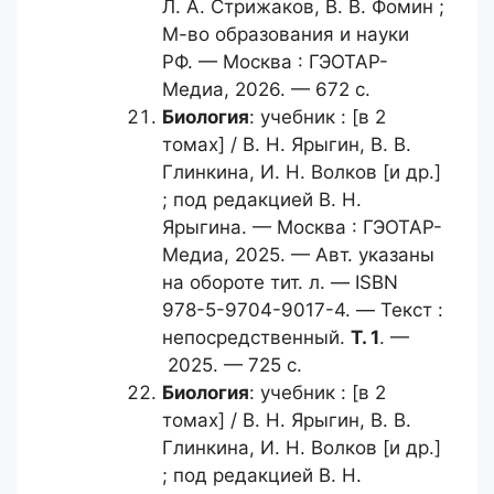
Л. А. Стрижаков, В. В. Фомин ;
М-во образования и науки
РФ. — Москва : ГЭОТАР-
Медиа, 2026. — 672 с.
Биология
: учебник : [в 2
томах] / B. Н. Ярыгин, B. В.
Глинкина, И. Н. Волков [и др.]
; под редакцией В. Н.
Ярыгина. — Москва : ГЭОТАР-
Медиа, 2025. — Авт. указаны
на обороте тит. л. — ISBN
978-5-9704-9017-4. — Текст :
непосредственный.
Т. 1
. —
2025. — 725 с.
Биология
: учебник : [в 2
томах] / B. Н. Ярыгин, B. В.
Глинкина, И. Н. Волков [и др.]
; под редакцией В. Н.