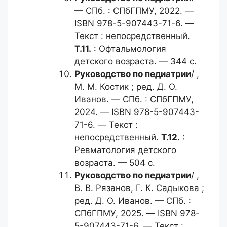
— СПб. : СПбГПМУ, 2022. —
ISBN 978-5-907443-71-6. —
Текст : непосредственный.
Т.11.
: Офтальмология
детского возраста. — 344 с.
Руководство по педиатрии
/ ,
М. М. Костик ; ред. Д. О.
Иванов. — СПб. : СПбГПМУ,
2024. — ISBN 978-5-907443-
71-6. — Текст :
непосредственный.
Т.12.
:
Ревматология детского
возраста. — 504 с.
Руководство по педиатрии
/ ,
В. В. Рязанов, Г. К. Садыкова ;
ред. Д. О. Иванов. — СПб. :
СПбГПМУ, 2025. — ISBN 978-
5-907443-71-6. — Текст :