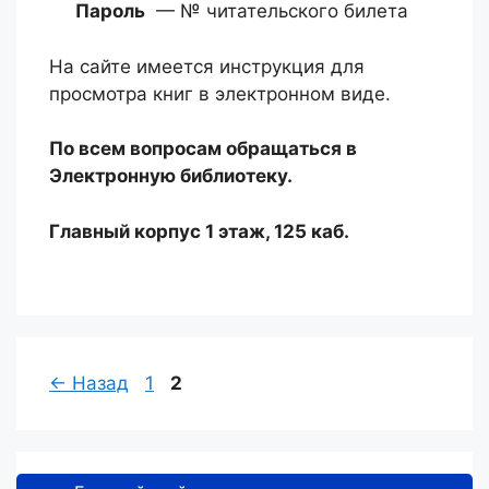
Пароль
— № читательского билета
На сайте имеется инструкция для
просмотра книг в электронном виде.
По всем вопросам обращаться в
Электронную библиотеку.
Главный корпус 1 этаж, 125 каб.
Страница
Страница
←
Назад
1
2