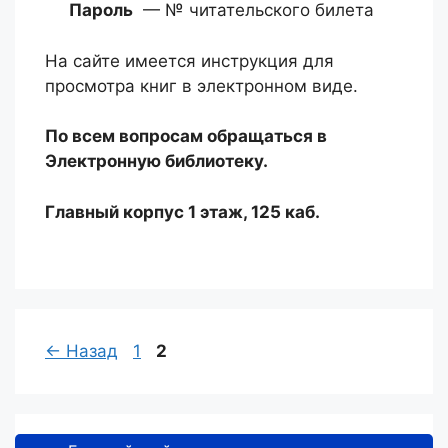
Пароль
— № читательского билета
На сайте имеется инструкция для
просмотра книг в электронном виде.
По всем вопросам обращаться в
Электронную библиотеку.
Главный корпус 1 этаж, 125 каб.
Страница
Страница
←
Назад
1
2