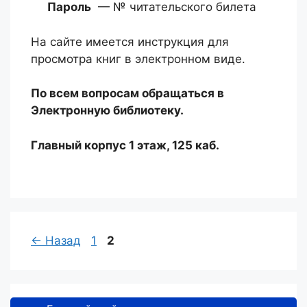
Пароль
— № читательского билета
На сайте имеется инструкция для
просмотра книг в электронном виде.
По всем вопросам обращаться в
Электронную библиотеку.
Главный корпус 1 этаж, 125 каб.
Страница
Страница
←
Назад
1
2